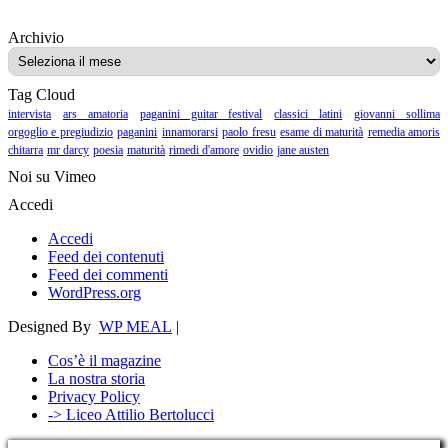
Archivio
Archivio
Tag Cloud
intervista
ars amatoria
paganini guitar festival
classici latini
giovanni sollima
orgoglio e pregiudizio
paganini
innamorarsi
paolo fresu
esame di maturità
remedia amoris
chitarra
mr darcy
poesia
maturità
rimedi d'amore
ovidio
jane austen
Noi su Vimeo
Accedi
Accedi
Feed dei contenuti
Feed dei commenti
WordPress.org
Designed By
WP MEAL
|
Cos’è il magazine
La nostra storia
Privacy Policy
-> Liceo Attilio Bertolucci