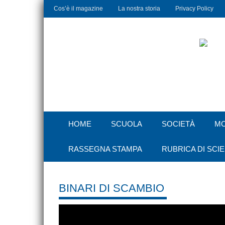
Cos’è il magazine
La nostra storia
Privacy Policy
HOME
SCUOLA
SOCIETÀ
M
RASSEGNA STAMPA
RUBRICA DI SCI
BINARI DI SCAMBIO