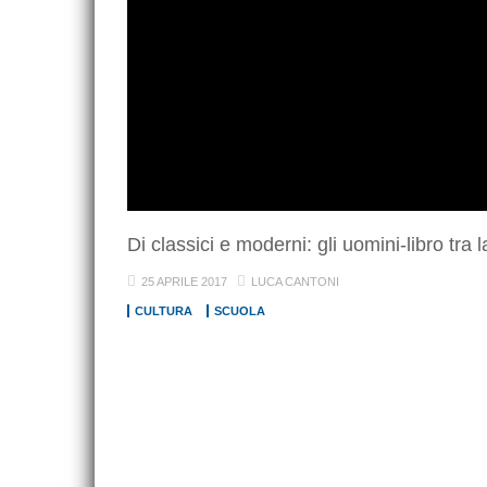
Di classici e moderni: gli uomini-libro tra l
25 APRILE 2017
LUCA CANTONI
CULTURA
SCUOLA