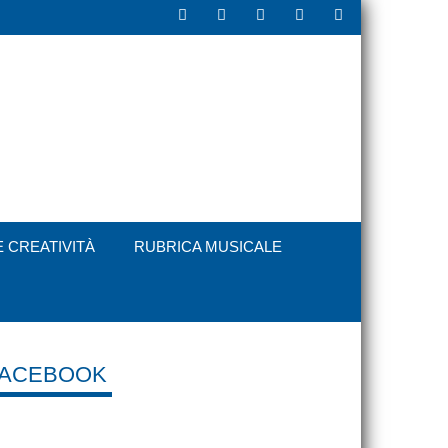
E CREATIVITÀ
RUBRICA MUSICALE
FACEBOOK