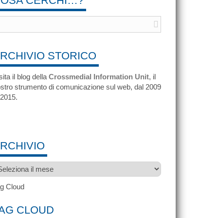
OSA CERCHI…?
RCHIVIO STORICO
sita il blog della
Crossmedial Information Unit
, il
stro strumento di comunicazione sul web, dal 2009
 2015.
RCHIVIO
chivio
g Cloud
AG CLOUD