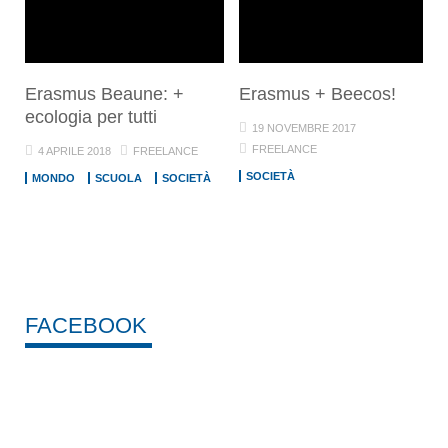
Erasmus Beaune: +
Erasmus + Beecos!
ecologia per tutti
19 NOVEMBRE 2017
FREELANCE
4 APRILE 2018
FREELANCE
SOCIETÀ
MONDO
SCUOLA
SOCIETÀ
FACEBOOK