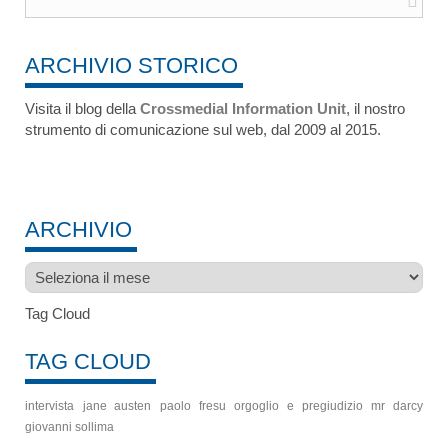
ARCHIVIO STORICO
Visita il blog della
Crossmedial Information Unit
, il nostro
strumento di comunicazione sul web, dal 2009 al 2015.
ARCHIVIO
Archivio
Tag Cloud
TAG CLOUD
intervista
jane austen
paolo fresu
orgoglio e pregiudizio
mr darcy
giovanni sollima