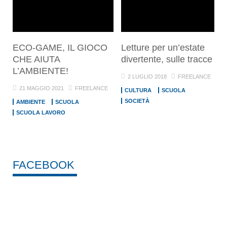
ECO-GAME, IL GIOCO
Letture per un’estate
CHE AIUTA
divertente, sulle tracce
L’AMBIENTE!
2 LUGLIO 2018
FREELANCE
21 MAGGIO 2021
FREELANCE
CULTURA
SCUOLA
SOCIETÀ
AMBIENTE
SCUOLA
SCUOLA LAVORO
FACEBOOK