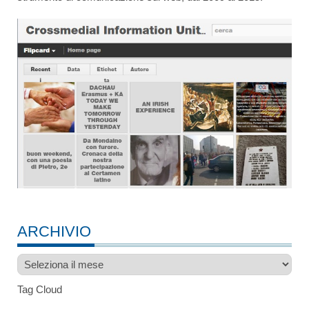
ARCHIVIO
Archivio
Tag Cloud