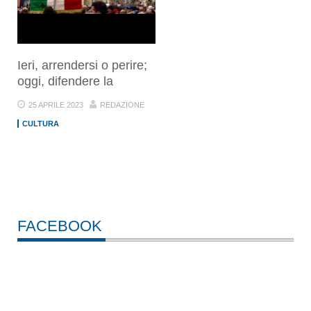
Ieri, arrendersi o perire;
oggi, difendere la
25 APRILE 2023
REDAZIONE
CULTURA
FACEBOOK