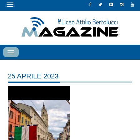
Toggle
navigation
Toggle
navigation
25 APRILE 2023