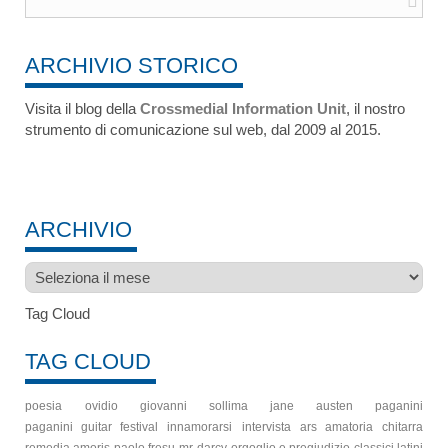
ARCHIVIO STORICO
Visita il blog della
Crossmedial Information Unit
, il nostro
strumento di comunicazione sul web, dal 2009 al 2015.
ARCHIVIO
Archivio
Tag Cloud
TAG CLOUD
poesia
ovidio
giovanni sollima
jane austen
paganini
paganini guitar festival
innamorarsi
intervista
ars amatoria
chitarra