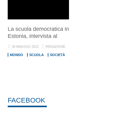
La scuola democratica in
Estonia, intervista al
30 MAGGIO 2022
REDAZIONE
MONDO
SCUOLA
SOCIETÀ
FACEBOOK