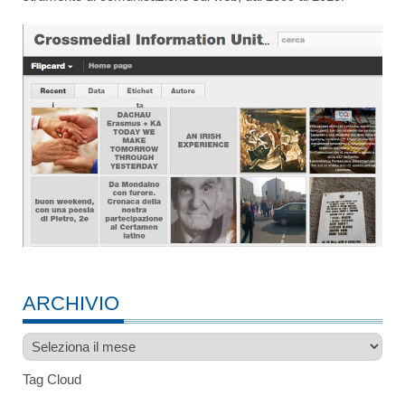
ARCHIVIO
Archivio
Tag Cloud