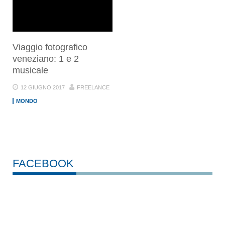
Viaggio fotografico
veneziano: 1 e 2
musicale
12 GIUGNO 2017
FREELANCE
MONDO
FACEBOOK