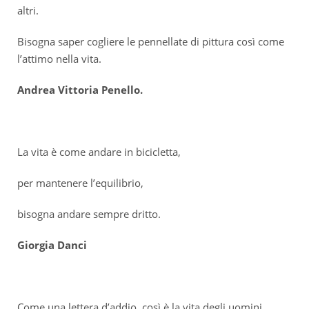
altri.
Bisogna saper cogliere le pennellate di pittura così come
l’attimo nella vita.
Andrea Vittoria Penello.
La vita è come andare in bicicletta,
per mantenere l’equilibrio,
bisogna andare sempre dritto.
Giorgia Danci
Come una lettera d’addio, così è la vita degli uomini,