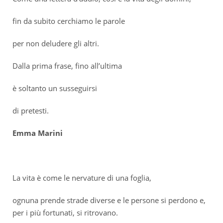
fin da subito cerchiamo le parole
per non deludere gli altri.
Dalla prima frase, fino all’ultima
è soltanto un susseguirsi
di pretesti.
Emma Marini
La vita è come le nervature di una foglia,
ognuna prende strade diverse e le persone si perdono e,
per i più fortunati, si ritrovano.