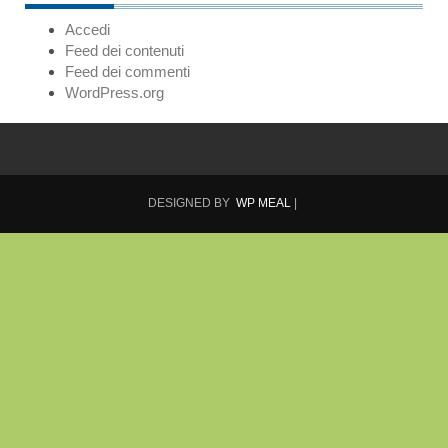
Accedi
Feed dei contenuti
Feed dei commenti
WordPress.org
DESIGNED BY
WP MEAL
|