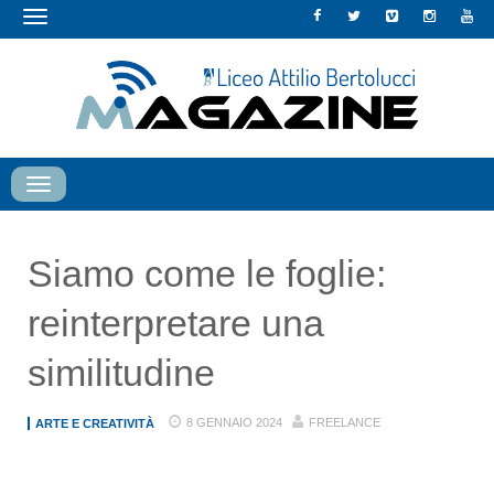
Toggle
navigation
Toggle
navigation
Siamo come le foglie:
reinterpretare una
similitudine
8 GENNAIO 2024
FREELANCE
ARTE E CREATIVITÀ