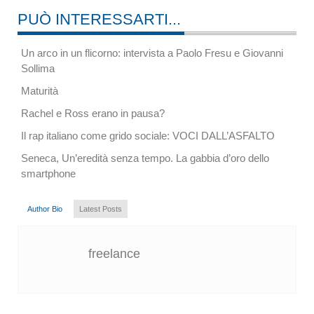
PUÒ INTERESSARTI...
Un arco in un flicorno: intervista a Paolo Fresu e Giovanni
Sollima
Maturità
Rachel e Ross erano in pausa?
Il rap italiano come grido sociale: VOCI DALL’ASFALTO
Seneca, Un’eredità senza tempo. La gabbia d’oro dello
smartphone
Author Bio
Latest Posts
freelance