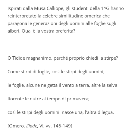
Ispirati dalla Musa Calliope, gli studenti della 1^G hanno
reinterpretato la celebre
similitudine omerica che
paragona le generazioni degli uomini alle foglie sugli
alberi.
Qual è la vostra preferita?
O Tidide magnanimo, perché proprio chiedi la stirpe?
Come stirpi di foglie, così le stirpi degli uomini;
le foglie, alcune ne getta il vento a terra, altre la selva
fiorente le nutre al tempo di primavera;
così le stirpi degli uomini: nasce una, l’altra dilegua.
[Omero,
Iliade
, VI, vv. 146-149]