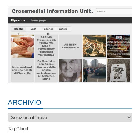
ARCHIVIO
Archivio
Tag Cloud