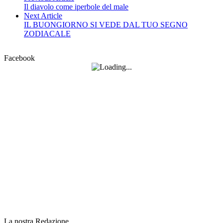
Il diavolo come iperbole del male
Next Article
IL BUONGIORNO SI VEDE DAL TUO SEGNO
ZODIACALE
Facebook
La nostra Redazione