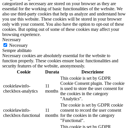
categorized as necessary are stored on your browser as they are
essential for the working of basic functionalities of the website. We
also use third-party cookies that help us analyze and understand how
you use this website. These cookies will be stored in your browser
only with your consent. You also have the option to opt-out of these
cookies. But opting out of some of these cookies may affect your
browsing experience.
Necessary
Necessary
Sempre abilitato
Necessary cookies are absolutely essential for the website to
function properly. These cookies ensure basic functionalities and
security features of the website, anonymously.
Cookie
Durata
Descrizione
This cookie is set by GDPR
Cookie Consent plugin. The cookie
cookielawinfo-
11
is used to store the user consent for
checkbox-analytics
months
the cookies in the category
"Analytics".
The cookie is set by GDPR cookie
cookielawinfo-
11
consent to record the user consent
checkbox-functional
months
for the cookies in the category
"Functional".
This cookie is set by GDPR