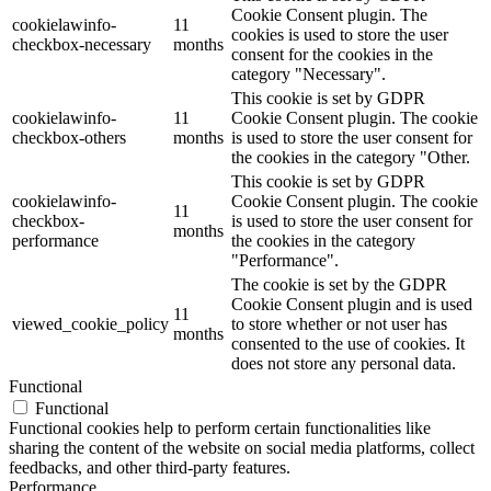
Cookie Consent plugin. The
cookielawinfo-
11
cookies is used to store the user
checkbox-necessary
months
consent for the cookies in the
category "Necessary".
This cookie is set by GDPR
cookielawinfo-
11
Cookie Consent plugin. The cookie
checkbox-others
months
is used to store the user consent for
the cookies in the category "Other.
This cookie is set by GDPR
cookielawinfo-
Cookie Consent plugin. The cookie
11
checkbox-
is used to store the user consent for
months
performance
the cookies in the category
"Performance".
The cookie is set by the GDPR
Cookie Consent plugin and is used
11
viewed_cookie_policy
to store whether or not user has
months
consented to the use of cookies. It
does not store any personal data.
Functional
Functional
Functional cookies help to perform certain functionalities like
sharing the content of the website on social media platforms, collect
feedbacks, and other third-party features.
Performance