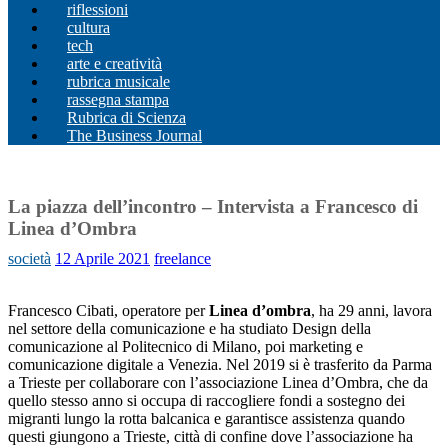
riflessioni
cultura
tech
arte e creatività
rubrica musicale
rassegna stampa
Rubrica di Scienza
The Business Journal
La piazza dell’incontro – Intervista a Francesco di
Linea d’Ombra
società
12 Aprile 2021
freelance
Francesco Cibati, operatore per
Linea d’ombra
, ha 29 anni, lavora
nel settore della comunicazione e ha studiato Design della
comunicazione al Politecnico di Milano, poi marketing e
comunicazione digitale a Venezia. Nel 2019 si è trasferito da Parma
a Trieste per collaborare con l’associazione Linea d’Ombra, che da
quello stesso anno si occupa di raccogliere fondi a sostegno dei
migranti lungo la rotta balcanica e garantisce assistenza quando
questi giungono a Trieste, città di confine dove l’associazione ha