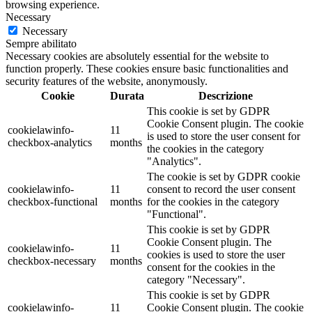
browsing experience.
Necessary
Necessary
Sempre abilitato
Necessary cookies are absolutely essential for the website to
function properly. These cookies ensure basic functionalities and
security features of the website, anonymously.
Cookie
Durata
Descrizione
This cookie is set by GDPR
Cookie Consent plugin. The cookie
cookielawinfo-
11
is used to store the user consent for
checkbox-analytics
months
the cookies in the category
"Analytics".
The cookie is set by GDPR cookie
cookielawinfo-
11
consent to record the user consent
checkbox-functional
months
for the cookies in the category
"Functional".
This cookie is set by GDPR
Cookie Consent plugin. The
cookielawinfo-
11
cookies is used to store the user
checkbox-necessary
months
consent for the cookies in the
category "Necessary".
This cookie is set by GDPR
cookielawinfo-
11
Cookie Consent plugin. The cookie