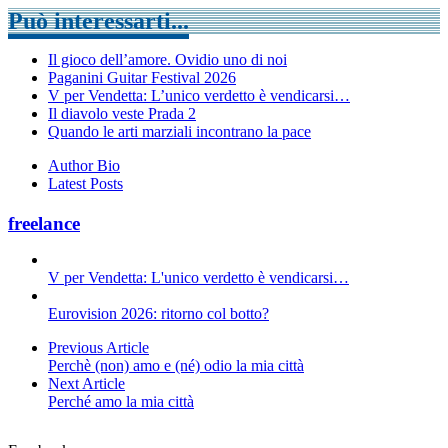
Può interessarti...
Il gioco dell’amore. Ovidio uno di noi
Paganini Guitar Festival 2026
V per Vendetta: L’unico verdetto è vendicarsi…
Il diavolo veste Prada 2
Quando le arti marziali incontrano la pace
Author Bio
Latest Posts
freelance
V per Vendetta: L'unico verdetto è vendicarsi…
Eurovision 2026: ritorno col botto?
Previous Article
Perchè (non) amo e (né) odio la mia città
Next Article
Perché amo la mia città