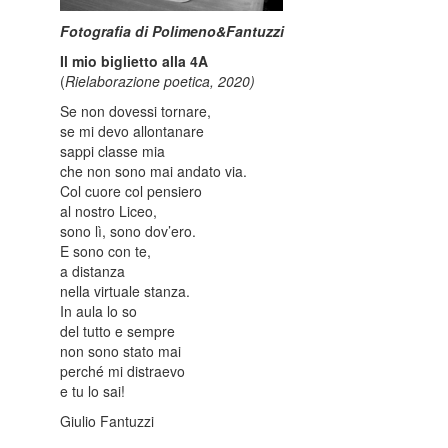
Fotografia di Polimeno&Fantuzzi
Il mio biglietto alla 4A
(
Rielaborazione poetica,
2020)
Se non dovessi tornare,
se mi devo allontanare
sappi classe mia
che non sono mai andato via.
Col cuore col pensiero
al nostro Liceo,
sono lì, sono dov’ero.
E sono con te,
a distanza
nella virtuale stanza.
In aula lo so
del tutto e sempre
non sono stato mai
perché mi distraevo
e tu lo sai!
Giulio Fantuzzi