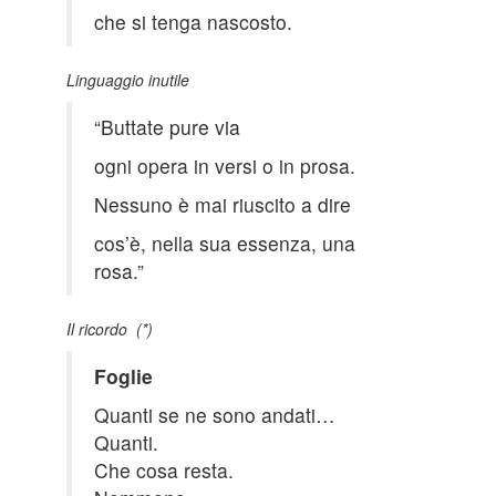
che si tenga nascosto.
Linguaggio inutile
“Buttate pure via
ogni opera in versi o in prosa.
Nessuno è mai riuscito a dire
cos’è, nella sua essenza, una
rosa.”
Il ricordo
(*)
Foglie
Quanti se ne sono andati…
Quanti.
Che cosa resta.