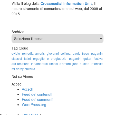
Visita il blog della
Crossmedial Information Unit
, il
nostro strumento di comunicazione sul web, dal 2009 al
2015.
Archivio
Archivio
Tag Cloud
ovidio
remedia amoris
giovanni sollima
paolo fresu
paganini
classici latini
orgoglio e pregiudizio
paganini guitar festival
ars amatoria
innamorarsi
rimedi d'amore
jane austen
intervista
mr darcy
chitarra
Noi su Vimeo
Accedi
Accedi
Feed dei contenuti
Feed dei commenti
WordPress.org