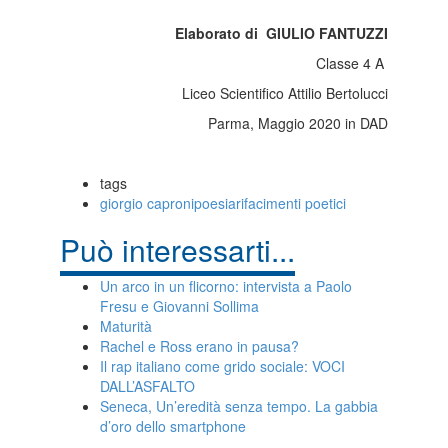
Elaborato di
GIULIO FANTUZZI
Classe 4 A
Liceo Scientifico Attilio Bertolucci
Parma, Maggio 2020 in DAD
tags
giorgio caproni
poesia
rifacimenti poetici
Può interessarti...
Un arco in un flicorno: intervista a Paolo
Fresu e Giovanni Sollima
Maturità
Rachel e Ross erano in pausa?
Il rap italiano come grido sociale: VOCI
DALL’ASFALTO
Seneca, Un’eredità senza tempo. La gabbia
d’oro dello smartphone