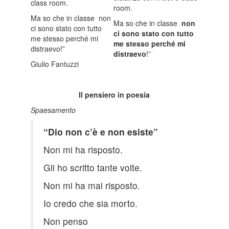
class room.
room.
Ma so che in classe non
Ma so che in classe
non
ci sono stato con tutto
ci sono stato con tutto
me stesso perché mi
me stesso perché mi
distraevo!”
distraevo
!”
Giulio Fantuzzi
Il pensiero in poesia
Spaesamento
“Dio non c’è e non esiste”
Non mi ha risposto.
Gli ho scritto tante volte.
Non mi ha mai risposto.
Io credo che sia morto.
Non penso