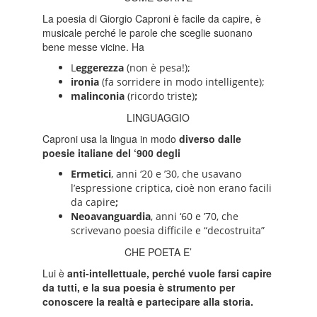
La poesia di Giorgio Caproni è facile da capire, è
musicale perché le parole che sceglie suonano
bene messe vicine. Ha
L
eggerezza
(non è pesa!);
ironia
(fa sorridere in modo intelligente);
malinconia
(ricordo triste)
;
LINGUAGGIO
Caproni usa la lingua in modo
diverso dalle
poesie italiane del ‘900 degli
Ermetici
, anni ‘20 e ’30, che usavano
l’espressione criptica, cioè non erano facili
da capire
;
Neoavanguardia
, anni ‘60 e ’70, che
scrivevano poesia difficile e “decostruita”
CHE POETA E’
Lui è
anti-intellettuale, perché vuole farsi capire
da tutti, e la sua poesia è strumento per
conoscere la realtà e partecipare alla storia.