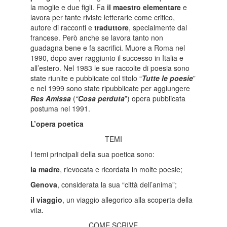
la moglie e due figli. Fa
il maestro elementare
e
lavora per tante riviste letterarie come critico,
autore di racconti e
traduttore
, specialmente dal
francese. Però anche se lavora tanto non
guadagna bene e fa sacrifici. Muore a Roma nel
1990, dopo aver raggiunto il successo in Italia e
all’estero. Nel 1983 le sue raccolte di poesia sono
state riunite e pubblicate col titolo “
Tutte le poesie
”
e nel 1999 sono state ripubblicate per aggiungere
Res Amissa
(
“
Cosa perduta
”) opera pubblicata
postuma nel 1991.
L’opera poetica
TEMI
I temi principali della sua poetica sono:
la madre
, rievocata e ricordata in molte poesie;
Genova
, considerata la sua “città dell’anima”;
il viaggio
, un viaggio allegorico alla scoperta della
vita.
COME SCRIVE