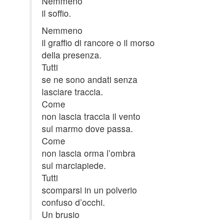
Nemmeno
il soffio.
Nemmeno
il graffio di rancore o il morso
della presenza.
Tutti
se ne sono andati senza
lasciare traccia.
Come
non lascia traccia il vento
sul marmo dove passa.
Come
non lascia orma l’ombra
sul marciapiede.
Tutti
scomparsi in un polverio
confuso d’occhi.
Un brusio