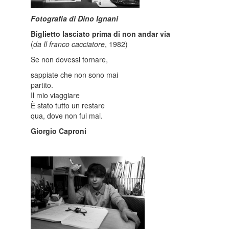
Fotografia di Dino Ignani
Biglietto lasciato prima di non andar via
(
da
Il franco cacciatore
, 1982)
Se non dovessi tornare,
sappiate che non sono mai
partito.
Il mio viaggiare
È stato tutto un restare
qua, dove non fui mai.
Giorgio Caproni