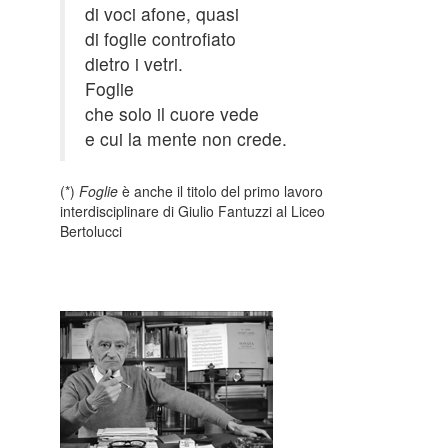
di voci afone, quasi
di foglie controfiato
dietro i vetri.
Foglie
che solo il cuore vede
e cui la mente non crede.
(*)
Foglie
è anche il titolo del primo lavoro
interdisciplinare di Giulio Fantuzzi al Liceo
Bertolucci