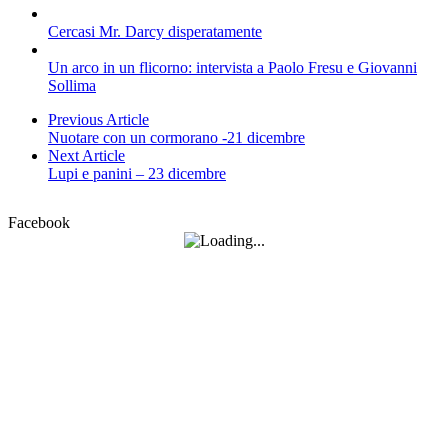
Cercasi Mr. Darcy disperatamente
Un arco in un flicorno: intervista a Paolo Fresu e Giovanni
Sollima
Previous Article
Nuotare con un cormorano -21 dicembre
Next Article
Lupi e panini – 23 dicembre
Facebook