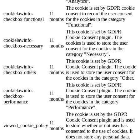
"Analytics".
The cookie is set by GDPR cookie
cookielawinfo-
11
consent to record the user consent
checkbox-functional
months
for the cookies in the category
"Functional".
This cookie is set by GDPR
Cookie Consent plugin. The
cookielawinfo-
11
cookies is used to store the user
checkbox-necessary
months
consent for the cookies in the
category "Necessary".
This cookie is set by GDPR
cookielawinfo-
11
Cookie Consent plugin. The cookie
checkbox-others
months
is used to store the user consent for
the cookies in the category "Other.
This cookie is set by GDPR
cookielawinfo-
Cookie Consent plugin. The cookie
11
checkbox-
is used to store the user consent for
months
performance
the cookies in the category
"Performance".
The cookie is set by the GDPR
Cookie Consent plugin and is used
11
viewed_cookie_policy
to store whether or not user has
months
consented to the use of cookies. It
does not store any personal data.