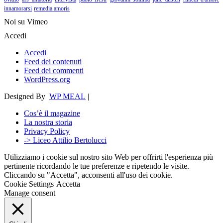
innamorarsi
remedia amoris
Noi su Vimeo
Accedi
Accedi
Feed dei contenuti
Feed dei commenti
WordPress.org
Designed By
WP MEAL
|
Cos’è il magazine
La nostra storia
Privacy Policy
-> Liceo Attilio Bertolucci
Utilizziamo i cookie sul nostro sito Web per offrirti l'esperienza più
pertinente ricordando le tue preferenze e ripetendo le visite.
Cliccando su "Accetta", acconsenti all'uso dei cookie.
Cookie Settings
Accetta
Manage consent