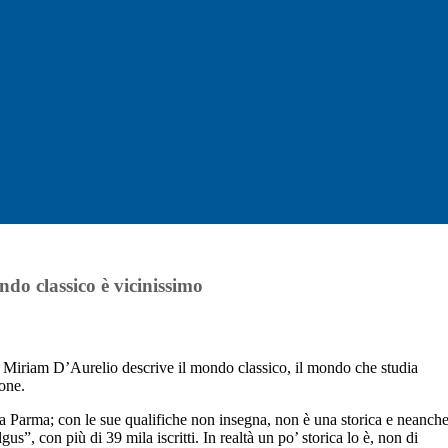
do classico è vicinissimo
i Miriam D’Aurelio descrive il mondo classico, il mondo che studia
ione.
he a Parma; con le sue qualifiche non insegna, non è una storica e neanch
, con più di 39 mila iscritti. In realtà un po’ storica lo è, non di