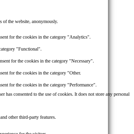
res of the website, anonymously.
ent for the cookies in the category "Analytics".
category "Functional".
nsent for the cookies in the category "Necessary".
ent for the cookies in the category "Other.
sent for the cookies in the category "Performance".
r has consented to the use of cookies. It does not store any personal
and other third-party features.
perience for the visitors.