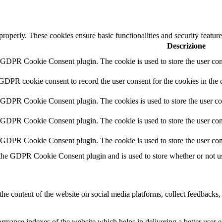
 properly. These cookies ensure basic functionalities and security featu
Descrizione
y GDPR Cookie Consent plugin. The cookie is used to store the user cons
 GDPR cookie consent to record the user consent for the cookies in the 
y GDPR Cookie Consent plugin. The cookies is used to store the user co
y GDPR Cookie Consent plugin. The cookie is used to store the user cons
y GDPR Cookie Consent plugin. The cookie is used to store the user con
 the GDPR Cookie Consent plugin and is used to store whether or not use
the content of the website on social media platforms, collect feedbacks, 
mance indexes of the website which helps in delivering a better user ex