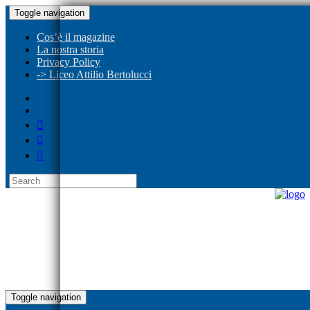
Toggle navigation
Cos’è il magazine
La nostra storia
Privacy Policy
-> Liceo Attilio Bertolucci
Toggle navigation