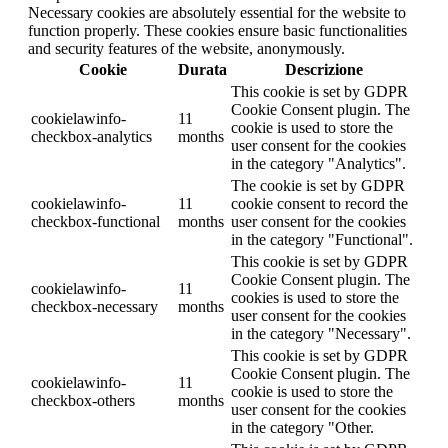
Necessary cookies are absolutely essential for the website to
function properly. These cookies ensure basic functionalities
and security features of the website, anonymously.
Cookie
Durata
Descrizione
This cookie is set by GDPR
Cookie Consent plugin. The
cookielawinfo-
11
cookie is used to store the
checkbox-analytics
months
user consent for the cookies
in the category "Analytics".
The cookie is set by GDPR
cookielawinfo-
11
cookie consent to record the
checkbox-functional
months
user consent for the cookies
in the category "Functional".
This cookie is set by GDPR
Cookie Consent plugin. The
cookielawinfo-
11
cookies is used to store the
checkbox-necessary
months
user consent for the cookies
in the category "Necessary".
This cookie is set by GDPR
Cookie Consent plugin. The
cookielawinfo-
11
cookie is used to store the
checkbox-others
months
user consent for the cookies
in the category "Other.