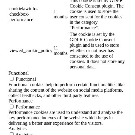
This cookie is set by GDPR
Cookie Consent plugin. The
cookielawinfo-
11
cookie is used to store the
checkbox-
months
user consent for the cookies
performance
in the category
"Performance".
The cookie is set by the
GDPR Cookie Consent
plugin and is used to store
11
viewed_cookie_policy
whether or not user has
months
consented to the use of
cookies. It does not store any
personal data.
Functional
Functional
Functional cookies help to perform certain functionalities like
sharing the content of the website on social media platforms,
collect feedbacks, and other third-party features.
Performance
Performance
Performance cookies are used to understand and analyze the
key performance indexes of the website which helps in
delivering a better user experience for the visitors.
Analytics
Analytics