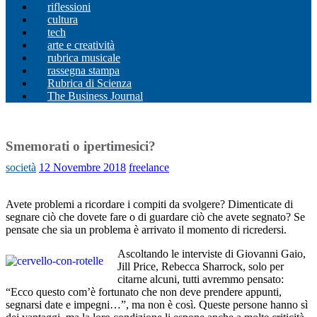
riflessioni
cultura
tech
arte e creatività
rubrica musicale
rassegna stampa
Rubrica di Scienza
The Business Journal
Smemorati o ipertimesici?
società
12 Novembre 2018
freelance
Avete problemi a ricordare i compiti da svolgere? Dimenticate di
segnare ciò che dovete fare o di guardare ciò che avete segnato? Se
pensate che sia un problema è arrivato il momento di ricredersi.
Ascoltando le interviste di Giovanni Gaio,
Jill Price, Rebecca Sharrock, solo per
citarne alcuni, tutti avremmo pensato:
“Ecco questo com’è fortunato che non deve prendere appunti,
segnarsi date e impegni…”, ma non è così. Queste persone hanno sì