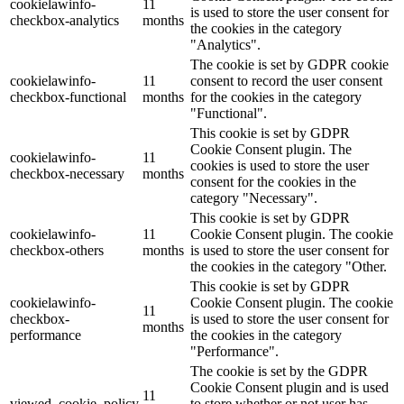
cookielawinfo-
11
is used to store the user consent for
checkbox-analytics
months
the cookies in the category
"Analytics".
The cookie is set by GDPR cookie
cookielawinfo-
11
consent to record the user consent
checkbox-functional
months
for the cookies in the category
"Functional".
This cookie is set by GDPR
Cookie Consent plugin. The
cookielawinfo-
11
cookies is used to store the user
checkbox-necessary
months
consent for the cookies in the
category "Necessary".
This cookie is set by GDPR
cookielawinfo-
11
Cookie Consent plugin. The cookie
checkbox-others
months
is used to store the user consent for
the cookies in the category "Other.
This cookie is set by GDPR
cookielawinfo-
Cookie Consent plugin. The cookie
11
checkbox-
is used to store the user consent for
months
performance
the cookies in the category
"Performance".
The cookie is set by the GDPR
Cookie Consent plugin and is used
11
viewed_cookie_policy
to store whether or not user has