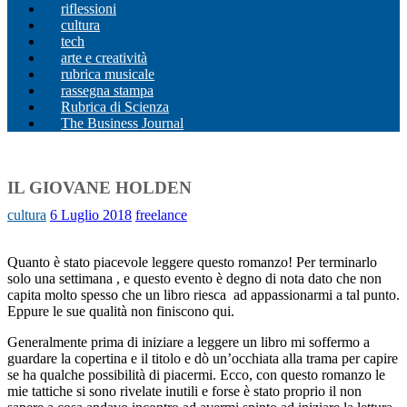
riflessioni
cultura
tech
arte e creatività
rubrica musicale
rassegna stampa
Rubrica di Scienza
The Business Journal
IL GIOVANE HOLDEN
cultura
6 Luglio 2018
freelance
Quanto è stato piacevole leggere questo romanzo! Per terminarlo
solo una settimana , e questo evento è degno di nota dato che non
capita molto spesso che un libro riesca ad appassionarmi a tal punto.
Eppure le sue qualità non finiscono qui.
Generalmente prima di iniziare a leggere un libro mi soffermo a
guardare la copertina e il titolo e dò un’occhiata alla trama per capire
se ha qualche possibilità di piacermi. Ecco, con questo romanzo le
mie tattiche si sono rivelate inutili e forse è stato proprio il non