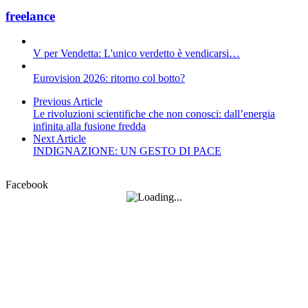
freelance
V per Vendetta: L'unico verdetto è vendicarsi…
Eurovision 2026: ritorno col botto?
Previous Article
Le rivoluzioni scientifiche che non conosci: dall’energia
infinita alla fusione fredda
Next Article
INDIGNAZIONE: UN GESTO DI PACE
Facebook