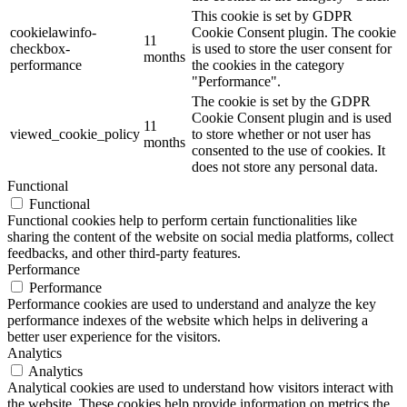
This cookie is set by GDPR
cookielawinfo-
Cookie Consent plugin. The cookie
11
checkbox-
is used to store the user consent for
months
performance
the cookies in the category
"Performance".
The cookie is set by the GDPR
Cookie Consent plugin and is used
11
viewed_cookie_policy
to store whether or not user has
months
consented to the use of cookies. It
does not store any personal data.
Functional
Functional
Functional cookies help to perform certain functionalities like
sharing the content of the website on social media platforms, collect
feedbacks, and other third-party features.
Performance
Performance
Performance cookies are used to understand and analyze the key
performance indexes of the website which helps in delivering a
better user experience for the visitors.
Analytics
Analytics
Analytical cookies are used to understand how visitors interact with
the website. These cookies help provide information on metrics the