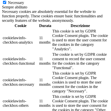
Necessary
Sempre abilitato
Necessary cookies are absolutely essential for the website to
function properly. These cookies ensure basic functionalities and
security features of the website, anonymously.
Cookie
Durata
Descrizione
This cookie is set by GDPR
Cookie Consent plugin. The cookie
cookielawinfo-
11
is used to store the user consent for
checkbox-analytics
months
the cookies in the category
"Analytics".
The cookie is set by GDPR cookie
cookielawinfo-
11
consent to record the user consent
checkbox-functional
months
for the cookies in the category
"Functional".
This cookie is set by GDPR
Cookie Consent plugin. The
cookielawinfo-
11
cookies is used to store the user
checkbox-necessary
months
consent for the cookies in the
category "Necessary".
This cookie is set by GDPR
cookielawinfo-
11
Cookie Consent plugin. The cookie
checkbox-others
months
is used to store the user consent for
the cookies in the category "Other.