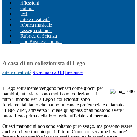
riflessioni
cultura
tech
arte e creatività
rubrica musicale
rassegna stampa
Rubrica di Scienza
The Business Journal
A casa di un collezionista di Lego
arte e creatività
9 Gennaio 2018
freelance
I Lego solitamente vengono pensati come giochi per
bambini, tuttavia vi sono moltissimi collezionisti in
tutto il mondo.Per la Lego i collezionisti sono
fondamentali tanto che hanno un canale preferenziale chiamato
“Lego VIP”, attraverso il quale gli appassionati possono avere i
nuovi Lego prima della loro uscita ufficiale sul mercato.
Questi mattoncini non sono soltanto puro svago, ma possono essere
anche un investimento per il futuro. Come conservarne il valore?