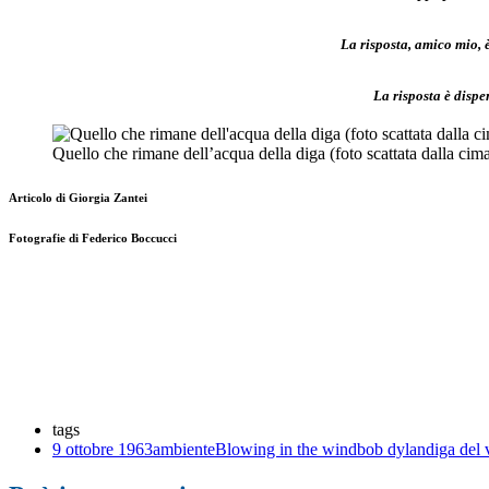
La risposta, amico mio, 
La risposta è dispe
Quello che rimane dell’acqua della diga (foto scattata dalla cima
Articolo di Giorgia Zantei
Fotografie di Federico Boccucci
tags
9 ottobre 1963
ambiente
Blowing in the wind
bob dylan
diga del 