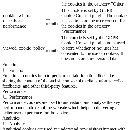
the cookies in the category "Other.
This cookie is set by GDPR
cookielawinfo-
Cookie Consent plugin. The cookie
11
checkbox-
is used to store the user consent for
months
performance
the cookies in the category
"Performance".
The cookie is set by the GDPR
Cookie Consent plugin and is used
11
viewed_cookie_policy
to store whether or not user has
months
consented to the use of cookies. It
does not store any personal data.
Functional
Functional
Functional cookies help to perform certain functionalities like
sharing the content of the website on social media platforms, collect
feedbacks, and other third-party features.
Performance
Performance
Performance cookies are used to understand and analyze the key
performance indexes of the website which helps in delivering a
better user experience for the visitors.
Analytics
Analytics
Analytical cookies are used to understand how visitors interact with