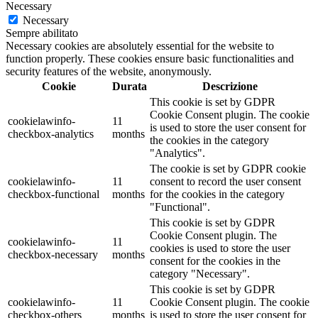
Necessary
Necessary
Sempre abilitato
Necessary cookies are absolutely essential for the website to
function properly. These cookies ensure basic functionalities and
security features of the website, anonymously.
Cookie
Durata
Descrizione
This cookie is set by GDPR
Cookie Consent plugin. The cookie
cookielawinfo-
11
is used to store the user consent for
checkbox-analytics
months
the cookies in the category
"Analytics".
The cookie is set by GDPR cookie
cookielawinfo-
11
consent to record the user consent
checkbox-functional
months
for the cookies in the category
"Functional".
This cookie is set by GDPR
Cookie Consent plugin. The
cookielawinfo-
11
cookies is used to store the user
checkbox-necessary
months
consent for the cookies in the
category "Necessary".
This cookie is set by GDPR
cookielawinfo-
11
Cookie Consent plugin. The cookie
checkbox-others
months
is used to store the user consent for