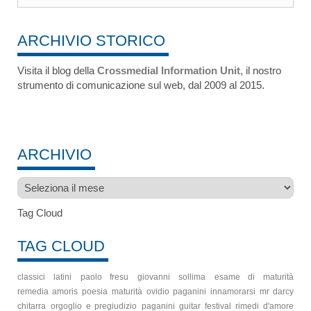
ARCHIVIO STORICO
Visita il blog della
Crossmedial Information Unit
, il nostro
strumento di comunicazione sul web, dal 2009 al 2015.
ARCHIVIO
Archivio
Tag Cloud
TAG CLOUD
classici latini
paolo fresu
giovanni sollima
esame di maturità
remedia amoris
poesia
maturità
ovidio
paganini
innamorarsi
mr darcy
chitarra
orgoglio e pregiudizio
paganini guitar festival
rimedi d'amore