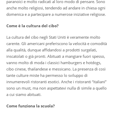
paranoici e molto radicati al loro modo di pensare. Sono
anche molto religiosi, tendendo ad andare in chiesa ogni
domenica e a partecipare a numerose iniziative religiose.
Come è la cultura del cibo?
La cultura del cibo negli Stati Uniti è veramente molto
carente. Gli americani preferiscono la velocità e comodità
alla qualità, dunque affidandosi a prodotti surgelati,
inscatolati o già pronti. Abituati a mangiare fuori spesso,
vanno molto di moda i classici hamburgers e hotdogs,
cibo cinese, thailandese e messicano. La presenza di così
tante culture miste ha permesso lo sviluppo di
innumerevoli ristoranti esotici. Anche i ristoranti “italiani”
sono un must, ma non aspettatevi nulla di simile a quello
a cui siamo abituati.
Come funziona la scuola?