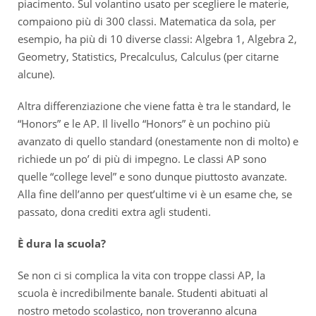
piacimento. Sul volantino usato per scegliere le materie,
compaiono più di 300 classi. Matematica da sola, per
esempio, ha più di 10 diverse classi: Algebra 1, Algebra 2,
Geometry, Statistics, Precalculus, Calculus (per citarne
alcune).
Altra differenziazione che viene fatta è tra le standard, le
“Honors” e le AP. Il livello “Honors” è un pochino più
avanzato di quello standard (onestamente non di molto) e
richiede un po’ di più di impegno. Le classi AP sono
quelle “college level” e sono dunque piuttosto avanzate.
Alla fine dell’anno per quest’ultime vi è un esame che, se
passato, dona crediti extra agli studenti.
È dura la scuola?
Se non ci si complica la vita con troppe classi AP, la
scuola è incredibilmente banale. Studenti abituati al
nostro metodo scolastico, non troveranno alcuna