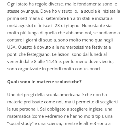
Ogni stato ha regole diverse, ma le fondamenta sono le
stesse ovunque. Dove ho vissuto io, la scuola è iniziata la
prima settimana di settembre (in altri stati è iniziata a
metà agosto) e finisce il 23 di giugno. Nonostante sia
molto più lunga di quella che abbiamo noi, se andiamo a
contare i giorni di scuola, sono molto meno qua negli
USA. Questo è dovuto alle numerosissime festività e
ponti che festeggiano. Le lezioni sono dal lunedì al
venerdì dalle 8 alle 14:45 e, per lo meno dove vivo io,
sono organizzate in periodi molto confusionari.
Quali sono le materie scolastiche?
Uno dei pregi della scuola americana è che non ha
materie prefissate come noi, ma ti permette di sceglierti
le tue personali. Sei obbligato a scegliere inglese, una
matematica (come vedremo ne hanno molti tipi), una
“social study” e una scienza, mentre le altre 3 sono a