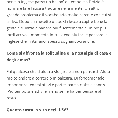
bene in inglese passa un bel po’ di tempo e all’inizio è
normale fare fatica a tradurre nella mente. Un altro
grande problema è il vocabolario molto carente con cui si
arriva. Dopo un mesetto o due si riesce a capire bene la
gente e si inizia a parlare più fluentemente e un po’ più
tardi arriva il momento in cui viene più facile pensare in
inglese che in italiano, spesso sognandoci anche.
Come si affronta la solitudine e la nostalgia di casa e
degli amici?
Fai qualcosa che ti aiuta a sfogare e a non pensarci. Aiuta
molto andare a correre o in palestra. Di fondamentale
importanza tenersi attivi e partecipare a clubs e sports.
Più tempo si è attivi e meno se ne ha per pensare al
resto.
Quanto costa la vita negli USA?