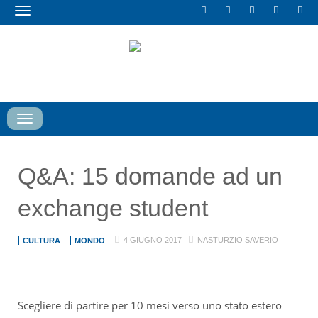
Toggle
navigation
Toggle
navigation
Q&A: 15 domande ad un
exchange student
4 GIUGNO 2017
NASTURZIO SAVERIO
CULTURA
MONDO
Scegliere di partire per 10 mesi verso uno stato estero