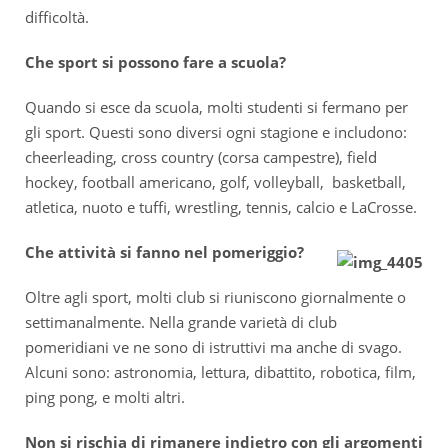
difficoltà.
Che sport si possono fare a scuola?
Quando si esce da scuola, molti studenti si fermano per
gli sport. Questi sono diversi ogni stagione e includono:
cheerleading, cross country (corsa campestre), field
hockey, football americano, golf, volleyball, basketball,
atletica, nuoto e tuffi, wrestling, tennis, calcio e LaCrosse.
Che attività si fanno nel pomeriggio?
Oltre agli sport, molti club si riuniscono giornalmente o
settimanalmente. Nella grande varietà di club
pomeridiani ve ne sono di istruttivi ma anche di svago.
Alcuni sono: astronomia, lettura, dibattito, robotica, film,
ping pong, e molti altri.
Non si rischia di rimanere indietro con gli argomenti