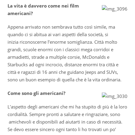
La vita è davvero come nei film
americani?
Appena arrivato non sembrava tutto così simile, ma
quando ci si abitua ai vari aspetti della società, si
inizia riconoscerne l’enorme somiglianza. Città molto
grandi, scuole enormi con i classici mega corridoi e
armadietti, strade a multiple corsie, McDonalds e
Starbucks ad ogni incrocio, distanze enormi tra città e
città e ragazzi di 16 anni che guidano Jeeps and SUVs,
sono un buon esempio di quella che è la vita ordinaria.
Come sono gli americani?
L’aspetto degli americani che mi ha stupito di più è la loro
cordialità. Sempre pronti a salutare e ringraziare, sono
amichevoli e disponibili ad aiutarti in caso di necessità.
Se devo essere sincero ogni tanto li ho trovati un po’