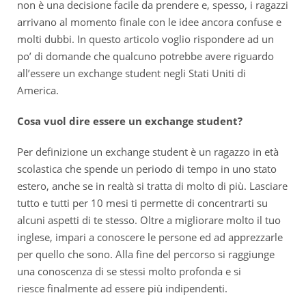
non è una decisione facile da prendere e, spesso, i ragazzi
arrivano al momento finale con le idee ancora confuse e
molti dubbi. In questo articolo voglio rispondere ad un
po’ di domande che qualcuno potrebbe avere riguardo
all’essere un exchange student negli Stati Uniti di
America.
Cosa vuol dire essere un exchange student?
Per definizione un exchange student è un ragazzo in età
scolastica che spende un periodo di tempo in uno stato
estero, anche se in realtà si tratta di molto di più. Lasciare
tutto e tutti per 10 mesi ti permette di concentrarti su
alcuni aspetti di te stesso. Oltre a migliorare molto il tuo
inglese, impari a conoscere le persone ed ad apprezzarle
per quello che sono. Alla fine del percorso si raggiunge
una conoscenza di se stessi molto profonda e si
riesce finalmente ad essere più indipendenti.