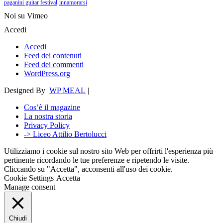
paganini guitar festival
innamorarsi
Noi su Vimeo
Accedi
Accedi
Feed dei contenuti
Feed dei commenti
WordPress.org
Designed By
WP MEAL
|
Cos’è il magazine
La nostra storia
Privacy Policy
-> Liceo Attilio Bertolucci
Utilizziamo i cookie sul nostro sito Web per offrirti l'esperienza più
pertinente ricordando le tue preferenze e ripetendo le visite.
Cliccando su "Accetta", acconsenti all'uso dei cookie.
Cookie Settings
Accetta
Manage consent
Chiudi