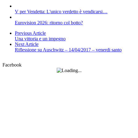
V per Vendetta: L'unico verdetto è vendicarsi…
Eurovision 2026: ritorno col botto?
Previous Article
Una vittoria e un impegno
Next Article
Riflessione su Auschwitz – 14/04/2017 – venerdi santo
Facebook