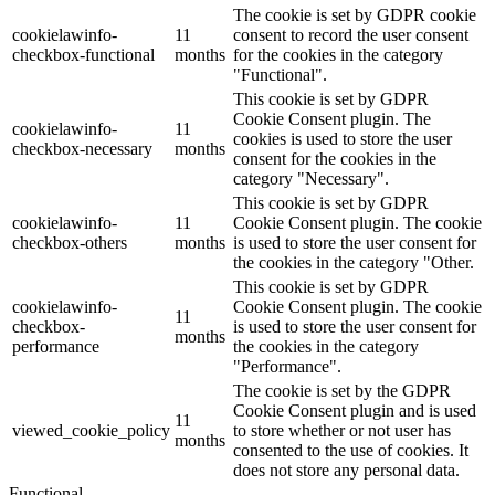
The cookie is set by GDPR cookie
cookielawinfo-
11
consent to record the user consent
checkbox-functional
months
for the cookies in the category
"Functional".
This cookie is set by GDPR
Cookie Consent plugin. The
cookielawinfo-
11
cookies is used to store the user
checkbox-necessary
months
consent for the cookies in the
category "Necessary".
This cookie is set by GDPR
cookielawinfo-
11
Cookie Consent plugin. The cookie
checkbox-others
months
is used to store the user consent for
the cookies in the category "Other.
This cookie is set by GDPR
cookielawinfo-
Cookie Consent plugin. The cookie
11
checkbox-
is used to store the user consent for
months
performance
the cookies in the category
"Performance".
The cookie is set by the GDPR
Cookie Consent plugin and is used
11
viewed_cookie_policy
to store whether or not user has
months
consented to the use of cookies. It
does not store any personal data.
Functional