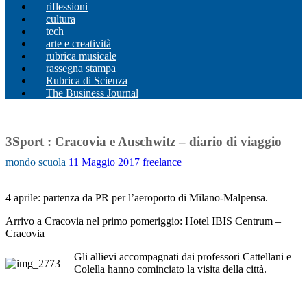
riflessioni
cultura
tech
arte e creatività
rubrica musicale
rassegna stampa
Rubrica di Scienza
The Business Journal
3Sport : Cracovia e Auschwitz – diario di viaggio
mondo
scuola
11 Maggio 2017
freelance
4 aprile: partenza da PR per l’aeroporto di Milano-Malpensa.
Arrivo a Cracovia nel primo pomeriggio: Hotel IBIS Centrum –
Cracovia
Gli allievi accompagnati dai professori Cattellani e
Colella hanno cominciato la visita della città.