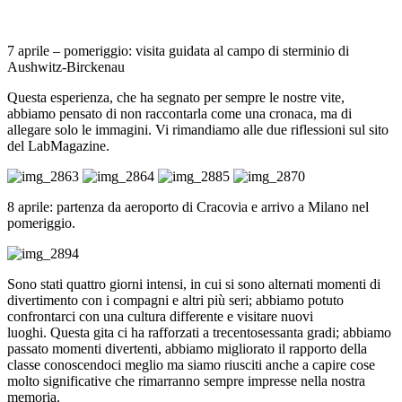
7 aprile – pomeriggio: visita guidata al campo di sterminio di
Aushwitz-Birckenau
Questa esperienza, che ha segnato per sempre le nostre vite,
abbiamo pensato di non raccontarla come una cronaca, ma di
allegare solo le immagini. Vi rimandiamo alle due riflessioni sul sito
del LabMagazine.
8 aprile: partenza da aeroporto di Cracovia e arrivo a Milano nel
pomeriggio.
Sono stati quattro giorni intensi, in cui si sono alternati momenti di
divertimento con i compagni e altri più seri; abbiamo potuto
confrontarci con una cultura differente e visitare nuovi
luoghi. Questa gita ci ha rafforzati a trecentosessanta gradi; abbiamo
passato momenti divertenti, abbiamo migliorato il rapporto della
classe conoscendoci meglio ma siamo riusciti anche a capire cose
molto significative che rimarranno sempre impresse nella nostra
memoria.