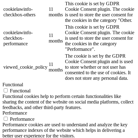
This cookie is set by GDPR
cookielawinfo-
11
Cookie Consent plugin. The cookie
checkbox-others
months
is used to store the user consent for
the cookies in the category "Other.
This cookie is set by GDPR
cookielawinfo-
Cookie Consent plugin. The cookie
11
checkbox-
is used to store the user consent for
months
performance
the cookies in the category
"Performance".
The cookie is set by the GDPR
Cookie Consent plugin and is used
11
viewed_cookie_policy
to store whether or not user has
months
consented to the use of cookies. It
does not store any personal data.
Functional
Functional
Functional cookies help to perform certain functionalities like
sharing the content of the website on social media platforms, collect
feedbacks, and other third-party features.
Performance
Performance
Performance cookies are used to understand and analyze the key
performance indexes of the website which helps in delivering a
better user experience for the visitors.