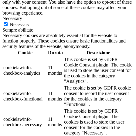
only with your consent. You also have the option to opt-out of these
cookies. But opting out of some of these cookies may affect your
browsing experience.
Necessary
Necessary
Sempre abilitato
Necessary cookies are absolutely essential for the website to
function properly. These cookies ensure basic functionalities and
security features of the website, anonymously.
Cookie
Durata
Descrizione
This cookie is set by GDPR
Cookie Consent plugin. The cookie
cookielawinfo-
11
is used to store the user consent for
checkbox-analytics
months
the cookies in the category
"Analytics".
The cookie is set by GDPR cookie
cookielawinfo-
11
consent to record the user consent
checkbox-functional
months
for the cookies in the category
"Functional".
This cookie is set by GDPR
Cookie Consent plugin. The
cookielawinfo-
11
cookies is used to store the user
checkbox-necessary
months
consent for the cookies in the
category "Necessary".