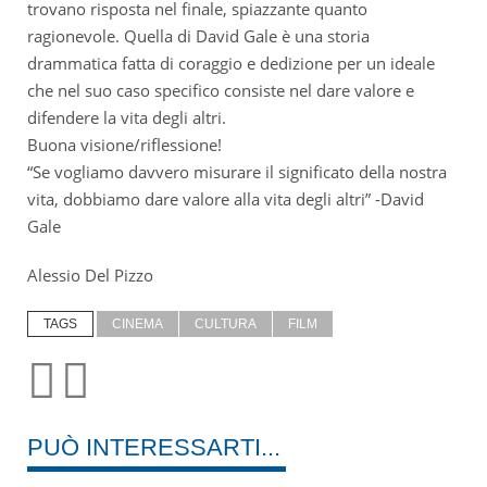
trovano risposta nel finale, spiazzante quanto
ragionevole. Quella di David Gale è una storia
drammatica fatta di coraggio e dedizione per un ideale
che nel suo caso specifico consiste nel dare valore e
difendere la vita degli altri.
Buona visione/riflessione!
“Se vogliamo davvero misurare il significato della nostra
vita, dobbiamo dare valore alla vita degli altri” -David
Gale
Alessio Del Pizzo
TAGS
CINEMA
CULTURA
FILM
PUÒ INTERESSARTI...