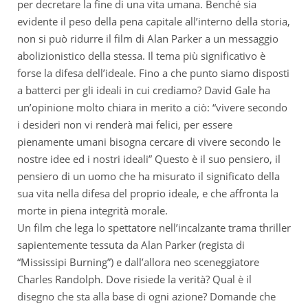
per decretare la fine di una vita umana. Benché sia
evidente il peso della pena capitale all’interno della storia,
non si può ridurre il film di Alan Parker a un messaggio
abolizionistico della stessa. Il tema più significativo è
forse la difesa dell’ideale. Fino a che punto siamo disposti
a batterci per gli ideali in cui crediamo? David Gale ha
un’opinione molto chiara in merito a ciò: “vivere secondo
i desideri non vi renderà mai felici, per essere
pienamente umani bisogna cercare di vivere secondo le
nostre idee ed i nostri ideali” Questo è il suo pensiero, il
pensiero di un uomo che ha misurato il significato della
sua vita nella difesa del proprio ideale, e che affronta la
morte in piena integrità morale.
Un film che lega lo spettatore nell’incalzante trama thriller
sapientemente tessuta da Alan Parker (regista di
“Mississipi Burning”) e dall’allora neo sceneggiatore
Charles Randolph. Dove risiede la verità? Qual è il
disegno che sta alla base di ogni azione? Domande che