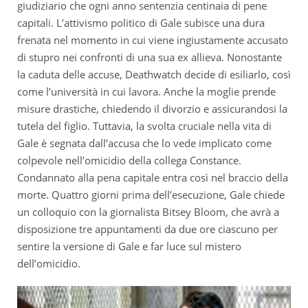
giudiziario che ogni anno sentenzia centinaia di pene
capitali. L’attivismo politico di Gale subisce una dura
frenata nel momento in cui viene ingiustamente accusato
di stupro nei confronti di una sua ex allieva. Nonostante
la caduta delle accuse, Deathwatch decide di esiliarlo, così
come l’università in cui lavora. Anche la moglie prende
misure drastiche, chiedendo il divorzio e assicurandosi la
tutela del figlio. Tuttavia, la svolta cruciale nella vita di
Gale è segnata dall’accusa che lo vede implicato come
colpevole nell’omicidio della collega Constance.
Condannato alla pena capitale entra così nel braccio della
morte. Quattro giorni prima dell’esecuzione, Gale chiede
un colloquio con la giornalista Bitsey Bloom, che avrà a
disposizione tre appuntamenti da due ore ciascuno per
sentire la versione di Gale e far luce sul mistero
dell’omicidio.